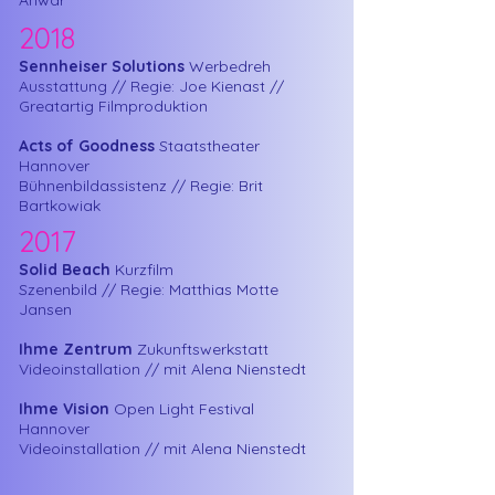
Anwar
2018
Sennheiser Solutions
Werbedreh
Ausstattung // Regie: Joe Kienast //
Greatartig Filmproduktion
Acts of Goodness
Staatstheater
Hannover
Bühnenbildassistenz // Regie: Brit
Bartkowiak
2017
Solid Beach
Kurzfilm
Szenenbild // Regie: Matthias Motte
Jansen
Ihme Zentrum
Zukunftswerkstatt
Videoinstallation // mit Alena Nienstedt
Ihme Vision
Open Light Festival
Hannover
Videoinstallation // mit Alena Nienstedt