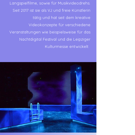
Langspielfilme, sowie für Musikvideodrehs.
Seit 2017 ist sie als VJ und freie Künstlerin
tätig und hat seit dem kreative
Videokonzepte für verschiedene
Veranstaltungen wie beispielsweise für das
Nachtdigital Festival und die Leipziger
Kulturmesse entwickelt.