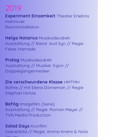
2019
Experiment Einsamkeit
Theater Erlebnis
Hannover
Rauminstallation
Helga Notarius
Musikvideodreh
Ausstattung // Band: Aud Syn // Regie:
Fares Hamade
Prolog
Musikvideodreh
Ausstattung // Musiker: Egon //
Doppelgängermedien
Die verschwundene Klasse
HMTMH
Bühne // mit Elena Dörneman // Regie:
Stephan Hintze
Bafög
Imagefilm (Serie)
Ausstattung // Regie: Roman Meyer //
TVN Media Production
Salad Days
Kurzfilm
Szenenbild // Regie: Amina Krami & Nola