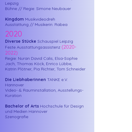
Leipzig
Bühne // Regie: Simone Neubauer
Kingdom
Musikvideodreh
Ausstattung // Musikerin: Rabea
2020
Diverse Stücke
Schauspiel Leipzig
(2020-
Feste Ausstattungsassistenz
2022)
Regie: Nuran David Calis, Elsa-Sophie
Jach, Thomas Köck, Enrico Lübbe,
Katrin Plötner, Pia Richter, Tom Schneider
Die Liebhaberinnen
TANKE e.V.
Hannover
Video- & Rauminstallation, Ausstellungs-
Kuration
Bachelor of Arts
Hochschule für Design
und Medien Hannover
Szenografie