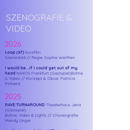
SZENOGRAFIE &
VIDEO
2026
Loop (AT)
Kurzfilm
Szenenbild // Regie: Sophie Werthen
I would be...if I could get out of my
head
NAXOS Frankfurt (Gastspiel)
Bühne
& Video // Konzept & Oboe: Patrícia
Pinheiro
2025
RAVE:TURNAROUND
Theaterhaus Jena
(Gastspiel)
Bühne, Video & Lights // Choreografie:
Mandy Unger