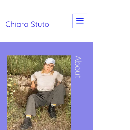
Chiara Stuto
About