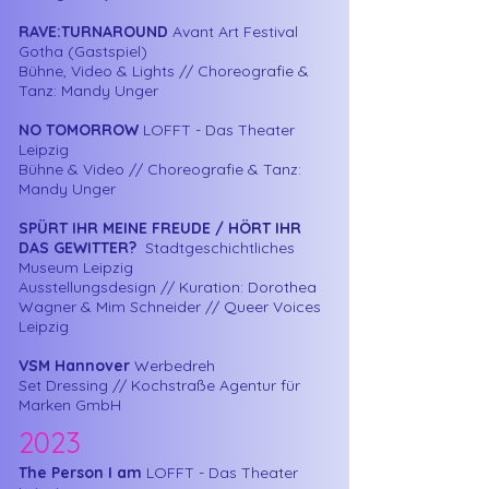
RAVE:TURNAROUND
Avant Art Festival
Gotha (Gastspiel)
Bühne, Video & Lights // Choreografie &
Tanz: Mandy Unger
NO TOMORROW
LOFFT - Das Theater
Leipzig
Bühne & Video // Choreografie & Tanz:
Mandy Unger
SPÜRT IHR MEINE FREUDE / HÖRT IHR
DAS GEWITTER?
Stadtgeschichtliches
Museum Leipzig
Ausstellungsdesign // Kuration: Dorothea
Wagner & Mim Schneider // Queer Voices
Leipzig
VSM Hannover
Werbedreh
Set Dressing // Kochstraße Agentur für
Marken GmbH
2023
The Person I am
LOFFT - Das Theater