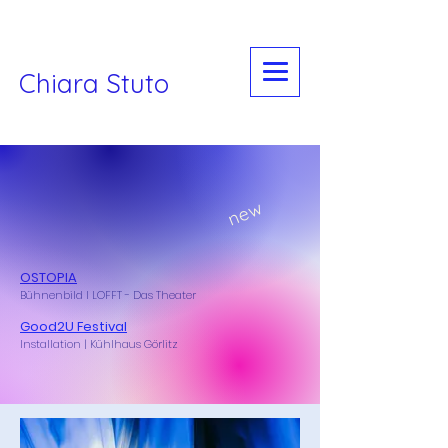
Chiara Stuto
new
OSTOPIA
Bühnenbild I LOFFT - Das Theater
Good2U Festival
Installation | Kühlhaus Görlitz